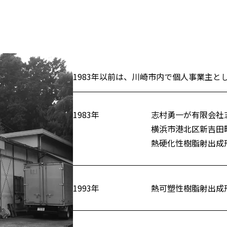
1983年以前は、川崎市内で個人事業主と
1983年
志村勇一が有限会社
横浜市港北区新吉田
熱硬化性樹脂射出成
1993年
熱可塑性樹脂射出成