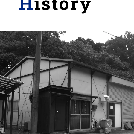
History