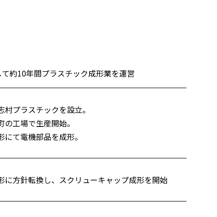
して約10年間プラスチック成形業を運営
志村プラスチックを設立。
町の工場で生産開始。
形にて電機部品を成形。
形に方針転換し、スクリューキャップ成形を開始