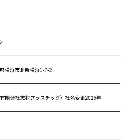
ク
川県横浜市北新横浜1-7-2
業（有限会社志村プラスチック）社名変更2025年