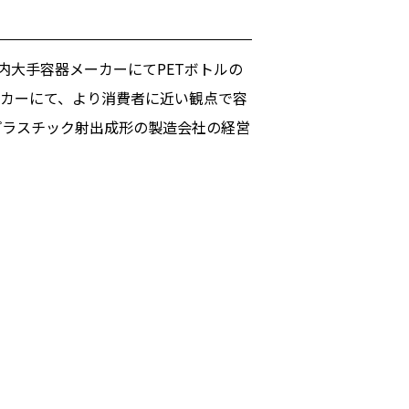
内大手容器メーカーにてPETボトルの
ーカーにて、より消費者に近い観点で容
、プラスチック射出成形の製造会社の経営