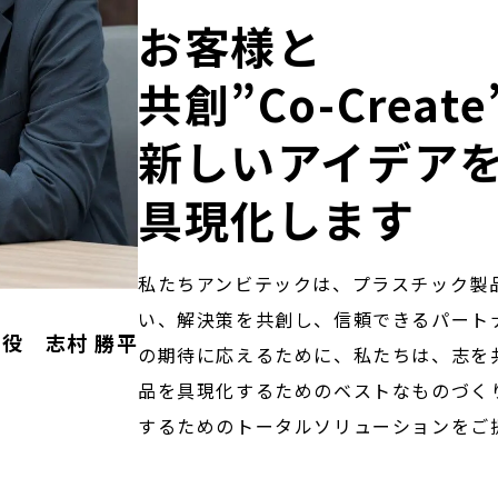
お客様と
共創”Co-Creat
新しいアイデア
具現化します
私たちアンビテックは、プラスチック製
い、解決策を共創し、信頼できるパート
役 志村 勝平
の期待に応えるために、私たちは、志を
品を具現化するためのベストなものづく
するためのトータルソリューションをご