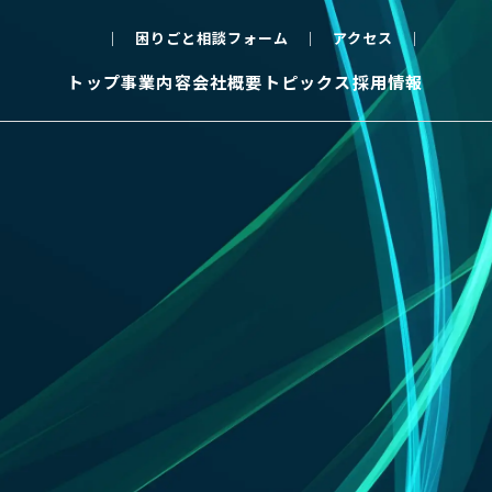
困りごと相談フォーム
アクセス
トップ
事業内容
会社概要
トピックス
採用情報