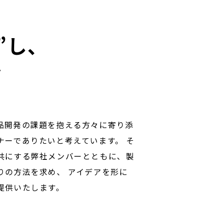
e”し、
を
品開発の課題を抱える方々に寄り添
ナーでありたいと考えています。 そ
共にする弊社メンバーとともに、製
りの方法を求め、 アイデアを形に
提供いたします。