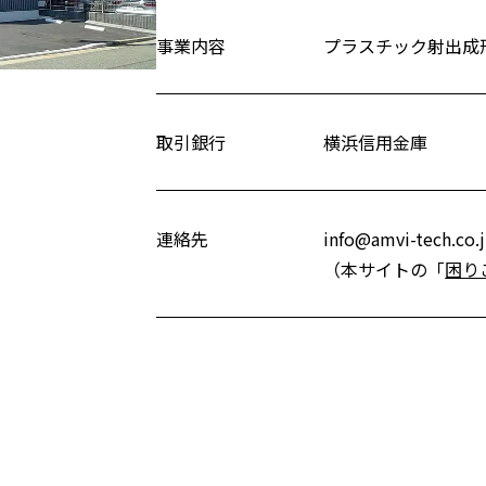
事業内容
プラスチック射出成
取引銀行
横浜信用金庫
連絡先
info@amvi-tech.co.
（本サイトの「
困り