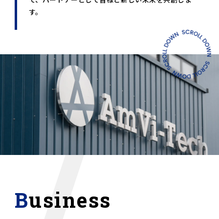
す。
Business