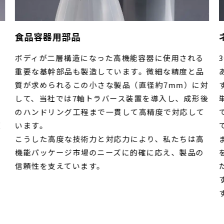
食品容器用部品
用
ボディが二層構造になった高機能容器に使用される
化
重要な基幹部品も製造しています。微細な精度と品
を
質が求められるこの小さな製品（直径約7mm）に対
して、当社では7軸トラバース装置を導入し、成形後
と
のハンドリング工程まで一貫して高精度で対応して
適
います。
を
こうした高度な技術力と対応力により、私たちは高
機能パッケージ市場のニーズに的確に応え、製品の
信頼性を支えています。