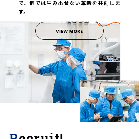
で、
個では生み出せない革新を共創しま
す。
VIEW MORE
Recruit!